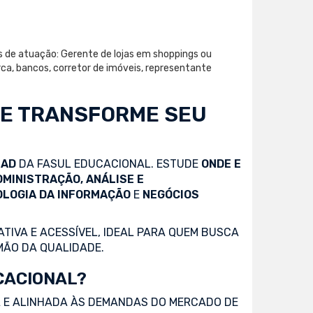
as de atuação: Gerente de lojas em shoppings ou
ca, bancos, corretor de imóveis, representante
 E TRANSFORME SEU
EAD
DA FASUL EDUCACIONAL. ESTUDE
ONDE E
DMINISTRAÇÃO, ANÁLISE E
OLOGIA DA INFORMAÇÃO
E
NEGÓCIOS
TIVA E ACESSÍVEL, IDEAL PARA QUEM BUSCA
MÃO DA QUALIDADE.
CACIONAL?
 E ALINHADA ÀS DEMANDAS DO MERCADO DE