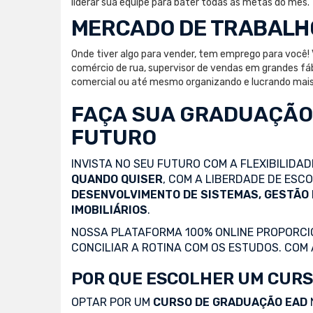
liderar sua equipe para bater todas as metas do mês.
MERCADO DE TRABALH
Onde tiver algo para vender, tem emprego para você! 
comércio de rua, supervisor de vendas em grandes fáb
comercial ou até mesmo organizando e lucrando mais 
FAÇA SUA
GRADUAÇÃO
FUTURO
INVISTA NO SEU FUTURO COM A FLEXIBILIDA
QUANDO QUISER
, COM A LIBERDADE DE ES
DESENVOLVIMENTO DE SISTEMAS, GESTÃO
IMOBILIÁRIOS
.
NOSSA PLATAFORMA 100% ONLINE PROPORCIO
CONCILIAR A ROTINA COM OS ESTUDOS. COM
POR QUE ESCOLHER UM CURS
OPTAR POR UM
CURSO DE GRADUAÇÃO EAD