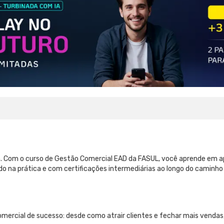
. Com o curso de Gestão Comercial EAD da FASUL, você aprende em ap
cado na prática e com certificações intermediárias ao longo do cami
omercial de sucesso: desde como atrair clientes e fechar mais vendas,