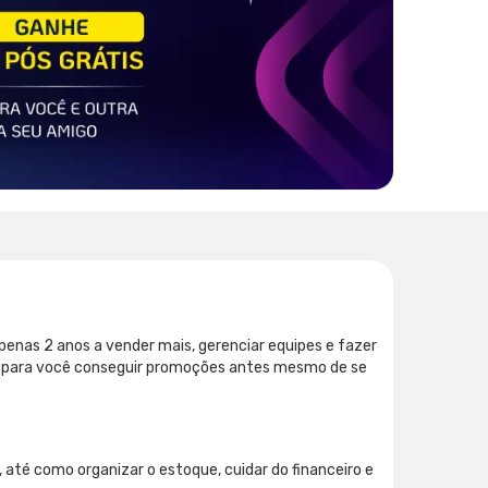
enas 2 anos a vender mais, gerenciar equipes e fazer
nho para você conseguir promoções antes mesmo de se
 até como organizar o estoque, cuidar do financeiro e