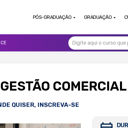
PÓS-GRADUAÇÃO
GRADUAÇÃO
C
 CE
 GESTÃO COMERCIA
NDE QUISER, INSCREVA-SE
DUR