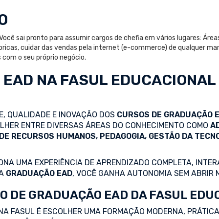
O
Você sai pronto para assumir cargos de chefia em vários lugares: Áre
ricas, cuidar das vendas pela internet (e-commerce) de qualquer mar
com o seu próprio negócio.
 EAD
NA FASUL EDUCACIONAL
DE, QUALIDADE E INOVAÇÃO DOS
CURSOS DE GRADUAÇÃO 
COLHER ENTRE DIVERSAS ÁREAS DO CONHECIMENTO COMO
A
 DE RECURSOS HUMANOS, PEDAGOGIA, GESTÃO DA TECN
NA UMA EXPERIÊNCIA DE APRENDIZADO COMPLETA, INTERA
 A
GRADUAÇÃO EAD
, VOCÊ GANHA AUTONOMIA SEM ABRIR 
O DE GRADUAÇÃO EAD DA FASUL EDU
NA FASUL É ESCOLHER UMA FORMAÇÃO MODERNA, PRÁTICA