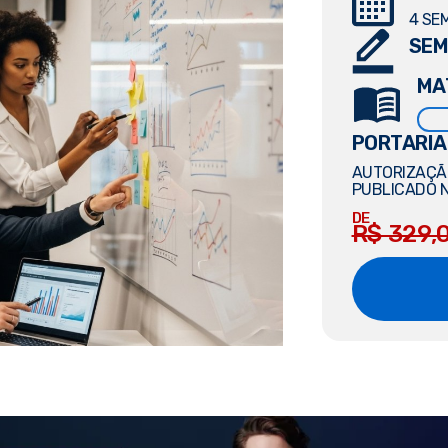
4 SE
SEM
MA
PORTARIA
AUTORIZAÇÃO
PUBLICADO N
DE
R$ 329,