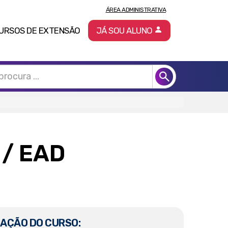
ÁREA ADMINISTRATIVA
URSOS DE EXTENSÃO
JÁ SOU ALUNO
L
/ EAD
AÇÃO DO CURSO: