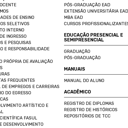
DOCENTE
PÓS-GRADUAÇÃO EAD
OMOS
EXTENSÃO UNIVERSITÁRIA EA
ADES DE ENSINO
MBA EAD
OS SELETIVOS
CURSOS PROFISSIONALIZANTE
TO INTERNO
EDUCAÇÃO PRESENCIAL E
DE INGRESSO
SEMIPRESENCIAL
S E PESQUISAS
O E RESPONSABILIDADE
GRADUAÇÃO
PÓS-GRADUAÇÃO
O PRÓPRIA DE AVALIAÇÃO
S
MANUAIS
URAS
AS FREQUENTES
MANUAL DO ALUNO
 DE EMPREGOS E CARREIRAS
ACADÊMICO
O DO EGRESSO
ECAS
REGISTRO DE DIPLOMAS
LVIMENTO ARTÍSTICO E
REGISTRO DE HISTÓRICOS
AL
REPOSITÓRIOS DE TCC
CIENTÍFICA FASUL
E DESENVOLVIMENTO