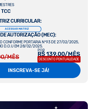
MESTRES
 TCC
TRIZ CURRICULAR:
ACESSAR MATRIZ
 DE AUTORIZAÇÃO (MEC):
 CONFORME PORTARIA Nº93 DE 27/02/2025,
O D.O.U EM 28/02/2025.
POR
R$ 139,00/MÊS
00/MÊS
DESCONTO PONTUALIDADE
INSCREVA-SE JÁ!