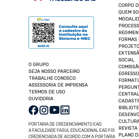
CORPO 
QUEM S
MODALID
PROCESS
REGIMEN
FORMAS 
PROJETO
EXTENSÃ
SOCIAL
O GRUPO
COMISSÃ
SEJA NOSSO PARCEIRO
EGRESSO
TRABALHE CONOSCO
FORMAT
ASSESSORIA DE IMPRENSA
PERGUNT
TERMOS DE USO
CENTRAL
OUVIDORIA
CADASTR
BIBLIOT
DESENVO
CULTUR
PORTARIA DE CREDENCIAMENTO EAD:
REVISTA 
A FACULDADE FASUL EDUCACIONAL EAD FOI
PLANO D
CREDENCIADA DE ACORDO COM A PORTARIA