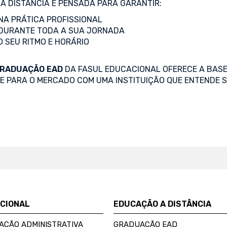
A DISTÂNCIA É PENSADA PARA GARANTIR:
A PRÁTICA PROFISSIONAL
DURANTE TODA A SUA JORNADA
O SEU RITMO E HORÁRIO
RADUAÇÃO EAD
DA FASUL EDUCACIONAL OFERECE A BASE
SE PARA O MERCADO COM UMA INSTITUIÇÃO QUE ENTENDE S
UCIONAL
EDUCAÇÃO A DISTÂNCIA
AÇÃO ADMINISTRATIVA
GRADUAÇÃO EAD