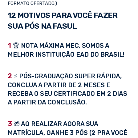
FORMATO OFERTADO.)
12 MOTIVOS PARA VOCÊ FAZER
SUA PÓS NA FASUL
1
🏆 NOTA MÁXIMA MEC, SOMOS A
MELHOR INSTITUIÇÃO EAD DO BRASIL!
2
⚡ PÓS-GRADUAÇÃO SUPER RÁPIDA,
CONCLUA A PARTIR DE 2 MESES E
RECEBA O SEU CERTIFICADO EM 2 DIAS
A PARTIR DA CONCLUSÃO.
3
🎁 AO REALIZAR AGORA SUA
MATRÍCULA, GANHE 3 PÓS (2 PRA VOCÊ