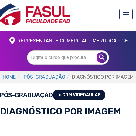
Togg
navi
REPRESENTANTE COMERCIAL - MERUOCA - CE
HOME
PÓS-GRADUAÇÃO
DIAGNÓSTICO POR IMAGEM
PÓS-GRADUAÇÃO
COM VIDEOAULAS
DIAGNÓSTICO POR IMAGEM