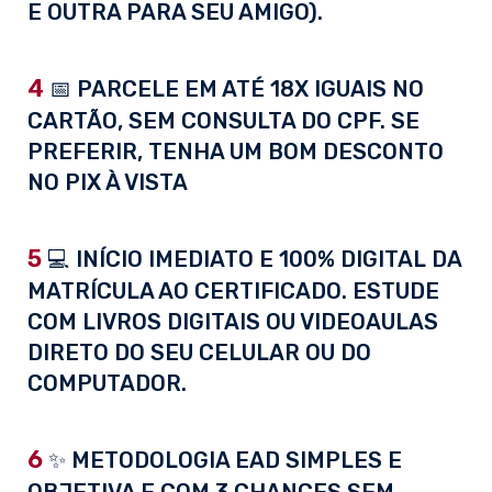
E OUTRA PARA SEU AMIGO).
4
📅 PARCELE EM ATÉ 18X IGUAIS NO
CARTÃO, SEM CONSULTA DO CPF. SE
PREFERIR, TENHA UM BOM DESCONTO
NO PIX À VISTA
5
💻 INÍCIO IMEDIATO E 100% DIGITAL DA
MATRÍCULA AO CERTIFICADO. ESTUDE
COM LIVROS DIGITAIS OU VIDEOAULAS
DIRETO DO SEU CELULAR OU DO
COMPUTADOR.
6
✨ METODOLOGIA EAD SIMPLES E
OBJETIVA E COM 3 CHANCES SEM