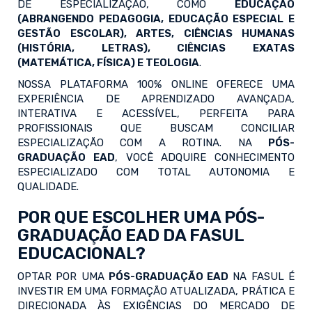
DE ESPECIALIZAÇÃO, COMO
EDUCAÇÃO
(ABRANGENDO PEDAGOGIA, EDUCAÇÃO ESPECIAL E
GESTÃO ESCOLAR), ARTES, CIÊNCIAS HUMANAS
(HISTÓRIA, LETRAS), CIÊNCIAS EXATAS
(MATEMÁTICA, FÍSICA) E TEOLOGIA
.
NOSSA PLATAFORMA 100% ONLINE OFERECE UMA
EXPERIÊNCIA DE APRENDIZADO AVANÇADA,
INTERATIVA E ACESSÍVEL, PERFEITA PARA
PROFISSIONAIS QUE BUSCAM CONCILIAR
ESPECIALIZAÇÃO COM A ROTINA. NA
PÓS-
GRADUAÇÃO EAD
, VOCÊ ADQUIRE CONHECIMENTO
ESPECIALIZADO COM TOTAL AUTONOMIA E
QUALIDADE.
POR QUE ESCOLHER UMA PÓS-
GRADUAÇÃO EAD DA FASUL
EDUCACIONAL?
OPTAR POR UMA
PÓS-GRADUAÇÃO EAD
NA FASUL É
INVESTIR EM UMA FORMAÇÃO ATUALIZADA, PRÁTICA E
DIRECIONADA ÀS EXIGÊNCIAS DO MERCADO DE