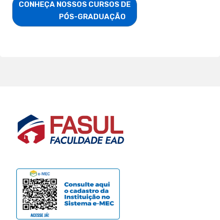
CONHEÇA NOSSOS CURSOS DE

                        PÓS-GRADUAÇÃO