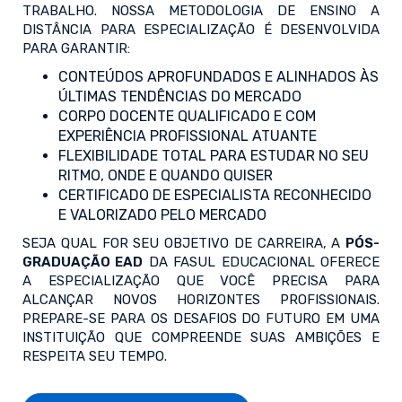
TRABALHO. NOSSA METODOLOGIA DE ENSINO A
DISTÂNCIA PARA ESPECIALIZAÇÃO É DESENVOLVIDA
PARA GARANTIR:
CONTEÚDOS APROFUNDADOS E ALINHADOS ÀS
ÚLTIMAS TENDÊNCIAS DO MERCADO
CORPO DOCENTE QUALIFICADO E COM
EXPERIÊNCIA PROFISSIONAL ATUANTE
FLEXIBILIDADE TOTAL PARA ESTUDAR NO SEU
RITMO, ONDE E QUANDO QUISER
CERTIFICADO DE ESPECIALISTA RECONHECIDO
E VALORIZADO PELO MERCADO
SEJA QUAL FOR SEU OBJETIVO DE CARREIRA, A
PÓS-
GRADUAÇÃO EAD
DA FASUL EDUCACIONAL OFERECE
A ESPECIALIZAÇÃO QUE VOCÊ PRECISA PARA
ALCANÇAR NOVOS HORIZONTES PROFISSIONAIS.
PREPARE-SE PARA OS DESAFIOS DO FUTURO EM UMA
INSTITUIÇÃO QUE COMPREENDE SUAS AMBIÇÕES E
RESPEITA SEU TEMPO.