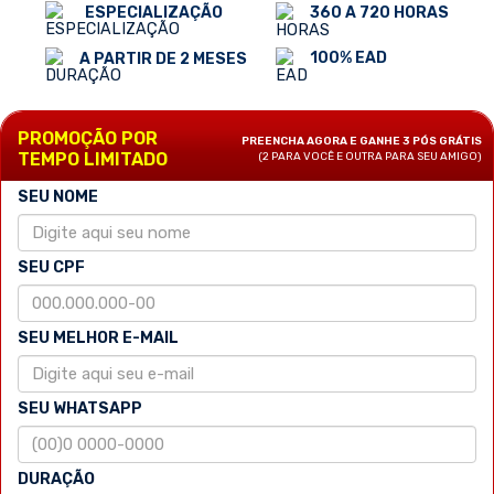
ESPECIALIZAÇÃO
360 A 720 HORAS
100% EAD
A PARTIR DE 2 MESES
PROMOÇÃO POR
PREENCHA AGORA E GANHE 3 PÓS GRÁTIS
TEMPO LIMITADO
(2 PARA VOCÊ E OUTRA PARA SEU AMIGO)
SEU NOME
SEU CPF
SEU MELHOR E-MAIL
SEU WHATSAPP
DURAÇÃO