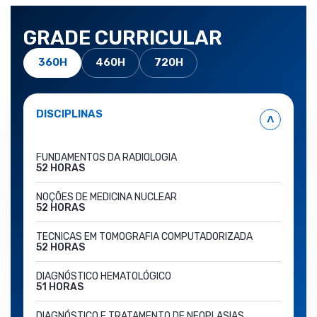
GRADE CURRICULAR
360H
460H
720H
DISCIPLINAS
˄
FUNDAMENTOS DA RADIOLOGIA
52 HORAS
NOÇÕES DE MEDICINA NUCLEAR
52 HORAS
TECNICAS EM TOMOGRAFIA COMPUTADORIZADA
52 HORAS
DIAGNÓSTICO HEMATOLÓGICO
51 HORAS
DIAGNÓSTICO E TRATAMENTO DE NEOPLASIAS