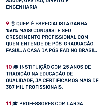
SAÚDE, GESTÃO, DIREITO E
ENGENHARIA.
9
🤑 QUEM É ESPECIALISTA GANHA
150% MAIS! CONQUISTE SEU
CRESCIMENTO PROFISSIONAL COM
QUEM ENTENDE DE PÓS-GRADUAÇÃO.
FASUL: A CASA DA PÓS EAD NO BRASIL.
10
🎓 INSTITUIÇÃO COM 25 ANOS DE
TRADIÇÃO NA EDUCAÇÃO DE
QUALIDADE, JÁ CERTIFICAMOS MAIS DE
387 MIL PROFISSIONAIS.
11
🎓 PROFESSORES COM LARGA