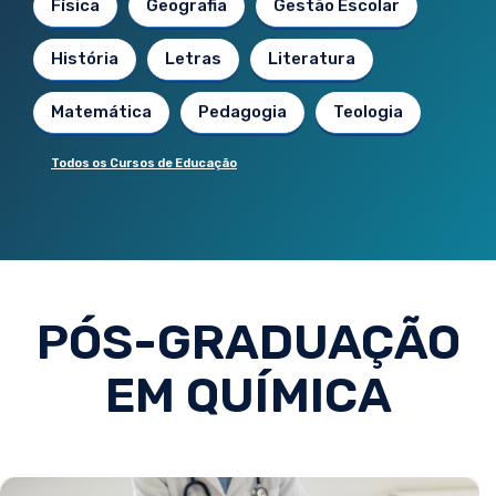
Física
Geografia
Gestão Escolar
História
Letras
Literatura
Matemática
Pedagogia
Teologia
Todos os Cursos de Educação
PÓS-GRADUAÇÃO
EM QUÍMICA