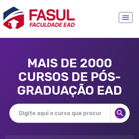
Toggle
naviga
MAIS DE 2000
CURSOS DE PÓS-
GRADUAÇÃO EAD