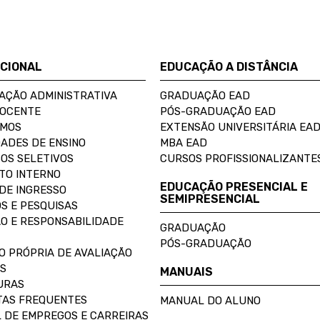
UCIONAL
EDUCAÇÃO A DISTÂNCIA
AÇÃO ADMINISTRATIVA
GRADUAÇÃO EAD
DOCENTE
PÓS-GRADUAÇÃO EAD
OMOS
EXTENSÃO UNIVERSITÁRIA EA
ADES DE ENSINO
MBA EAD
OS SELETIVOS
CURSOS PROFISSIONALIZANTE
TO INTERNO
EDUCAÇÃO PRESENCIAL E
DE INGRESSO
SEMIPRESENCIAL
S E PESQUISAS
O E RESPONSABILIDADE
GRADUAÇÃO
PÓS-GRADUAÇÃO
O PRÓPRIA DE AVALIAÇÃO
S
MANUAIS
URAS
AS FREQUENTES
MANUAL DO ALUNO
 DE EMPREGOS E CARREIRAS