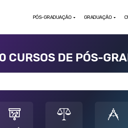
PÓS-GRADUAÇÃO
GRADUAÇÃO
C
00 CURSOS DE PÓS-GR