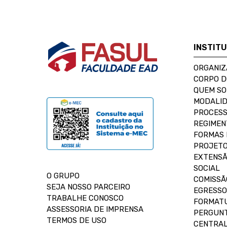
INSTIT
ORGANIZ
CORPO 
QUEM S
MODALID
PROCESS
REGIMEN
FORMAS 
PROJETO
EXTENSÃ
SOCIAL
O GRUPO
COMISSÃ
SEJA NOSSO PARCEIRO
EGRESSO
TRABALHE CONOSCO
FORMAT
ASSESSORIA DE IMPRENSA
PERGUNT
TERMOS DE USO
CENTRAL