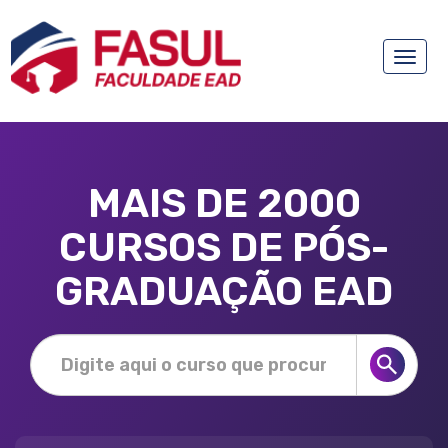
Toggle
naviga
MAIS DE 2000
CURSOS DE PÓS-
GRADUAÇÃO EAD